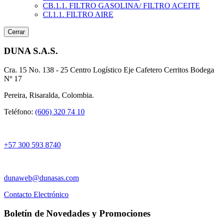
CB.1.1. FILTRO GASOLINA/ FILTRO ACEITE
CI.1.1. FILTRO AIRE
Cerrar
DUNA S.A.S.
Cra. 15 No. 138 - 25 Centro Logístico Eje Cafetero Cerritos Bodega
Nº 17
Pereira, Risaralda, Colombia.
Teléfono:
(606) 320 74 10
+57 300 593 8740
dunaweb@dunasas.com
Contacto Electrónico
Boletín de Novedades y Promociones