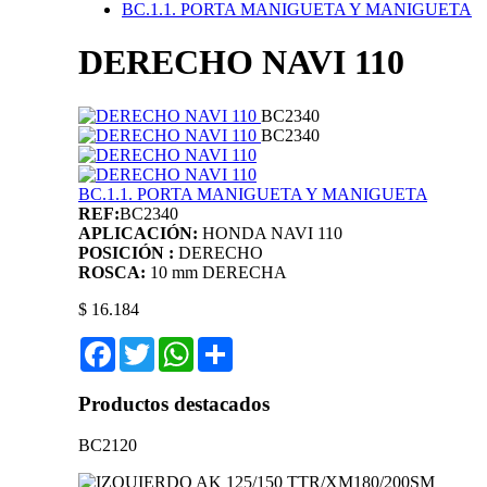
BC.1.1. PORTA MANIGUETA Y MANIGUETA
DERECHO NAVI 110
BC2340
BC2340
BC.1.1. PORTA MANIGUETA Y MANIGUETA
REF:
BC2340
APLICACIÓN:
HONDA NAVI 110
POSICIÓN :
DERECHO
ROSCA:
10 mm DERECHA
$ 16.184
Facebook
Twitter
WhatsApp
Share
Productos destacados
BC2120