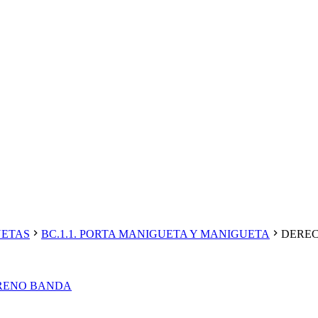
UETAS
BC.1.1. PORTA MANIGUETA Y MANIGUETA
DEREC
FRENO BANDA