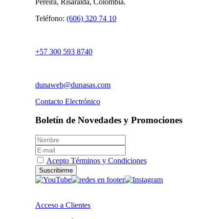
Pereira, Risaralda, Colombia.
Teléfono:
(606) 320 74 10
+57 300 593 8740
dunaweb@dunasas.com
Contacto Electrónico
Boletín de Novedades y Promociones
Acepto Términos y Condiciones
Suscribirme
Acceso a Clientes