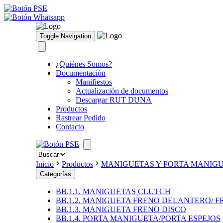
Toggle Navigation
¿Quiénes Somos?
Documentación
Manifiestos
Actualización de documentos
Descargar RUT DUNA
Productos
Rastrear Pedido
Contacto
Inicio
Productos
MANIGUETAS Y PORTA MANIG
Categorías
BB.1.1. MANIGUETAS CLUTCH
BB.1.2. MANIGUETA FRENO DELANTERO/ 
BB.1.3. MANIGUETA FRENO DISCO
BB.1.4. PORTA MANIGUETA/PORTA ESPEJOS