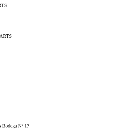
RTS
PARTS
os Bodega Nº 17