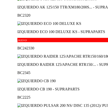
IZQUIERDO AK 125/150 TTR/XM180/200S... - SUPR
BC2320
IZQUIERDO ECO 100 DELUXE KS - SUPRAPARTS
¡NUEVO!
BC242330
IZQUIERDO RAIDER 125/APACHE RTR150/... - SU
BC2345
IZQUIERDO CB 190 - SUPRAPARTS
BC2225