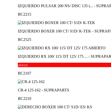
IZQUIERDO PULSAR 200 NS/ DISC 135 (... - SUPR
BC2215
IZQUIERDO BOXER 100 CT/ S1D/ K-TEK - SUPRA
BC2525
IZQUIERDO RX 100/ 115/ DT 125/ 175 ... - SUPRAPA
¡NUEVO!
BC2107
CR-4 125-162 - SUPRAPARTS
BC2210