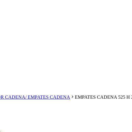
DOR CADENA/ EMPATES CADENA
EMPATES CADENA 525 H 
S