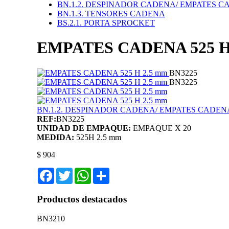
BN.1.2. DESPINADOR CADENA/ EMPATES 
BN.1.3. TENSORES CADENA
BS.2.1. PORTA SPROCKET
EMPATES CADENA 525 H
BN3225
BN3225
BN.1.2. DESPINADOR CADENA/ EMPATES CADEN
REF:
BN3225
UNIDAD DE EMPAQUE:
EMPAQUE X 20
MEDIDA:
525H 2.5 mm
$ 904
Facebook
Twitter
WhatsApp
Share
Productos destacados
BN3210