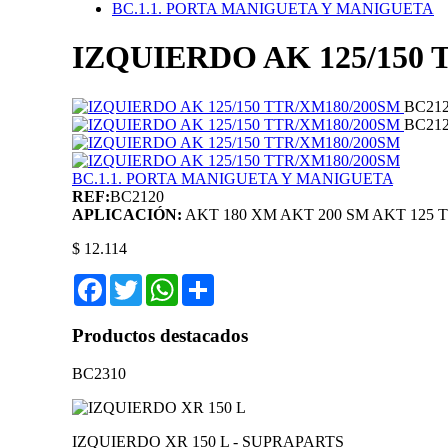
BC.1.1. PORTA MANIGUETA Y MANIGUETA
IZQUIERDO AK 125/150 
BC21
BC21
BC.1.1. PORTA MANIGUETA Y MANIGUETA
REF:
BC2120
APLICACIÓN:
AKT 180 XM
AKT 200 SM
AKT 125 T
$ 12.114
Facebook
Twitter
WhatsApp
Share
Productos destacados
BC2310
IZQUIERDO XR 150 L - SUPRAPARTS