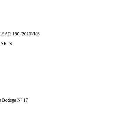
APARTS
os Bodega Nº 17