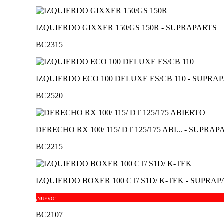
IZQUIERDO GIXXER 150/GS 150R - SUPRAPARTS
BC2315
IZQUIERDO ECO 100 DELUXE ES/CB 110 - SUPRA
BC2520
DERECHO RX 100/ 115/ DT 125/175 ABI... - SUPRAP
BC2215
IZQUIERDO BOXER 100 CT/ S1D/ K-TEK - SUPRA
¡NUEVO!
BC2107