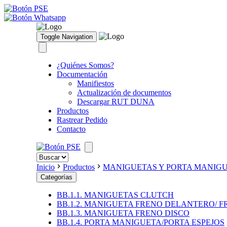
Toggle Navigation
¿Quiénes Somos?
Documentación
Manifiestos
Actualización de documentos
Descargar RUT DUNA
Productos
Rastrear Pedido
Contacto
Inicio
Productos
MANIGUETAS Y PORTA MANIG
Categorías
BB.1.1. MANIGUETAS CLUTCH
BB.1.2. MANIGUETA FRENO DELANTERO/ 
BB.1.3. MANIGUETA FRENO DISCO
BB.1.4. PORTA MANIGUETA/PORTA ESPEJOS