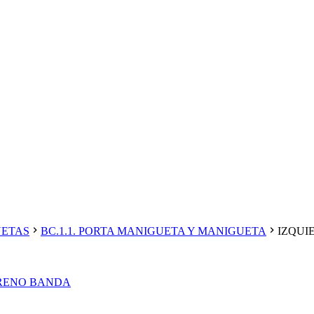
UETAS
BC.1.1. PORTA MANIGUETA Y MANIGUETA
IZQUIE
FRENO BANDA