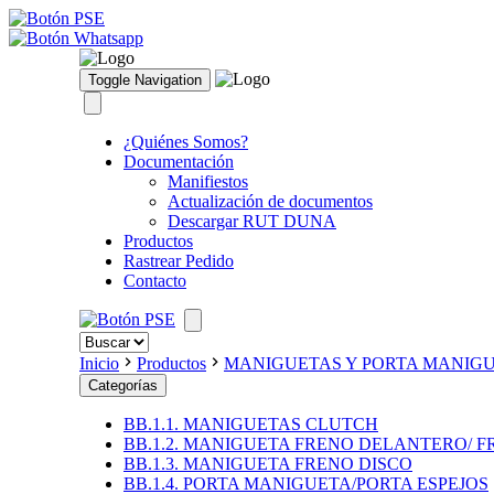
Toggle Navigation
¿Quiénes Somos?
Documentación
Manifiestos
Actualización de documentos
Descargar RUT DUNA
Productos
Rastrear Pedido
Contacto
Inicio
Productos
MANIGUETAS Y PORTA MANIG
Categorías
BB.1.1. MANIGUETAS CLUTCH
BB.1.2. MANIGUETA FRENO DELANTERO/ 
BB.1.3. MANIGUETA FRENO DISCO
BB.1.4. PORTA MANIGUETA/PORTA ESPEJOS