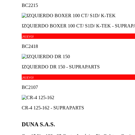
BC2215
IZQUIERDO BOXER 100 CT/ S1D/ K-TEK - SUPRA
¡NUEVO!
BC2418
IZQUIERDO DR 150 - SUPRAPARTS
¡NUEVO!
BC2107
CR-4 125-162 - SUPRAPARTS
DUNA S.A.S.