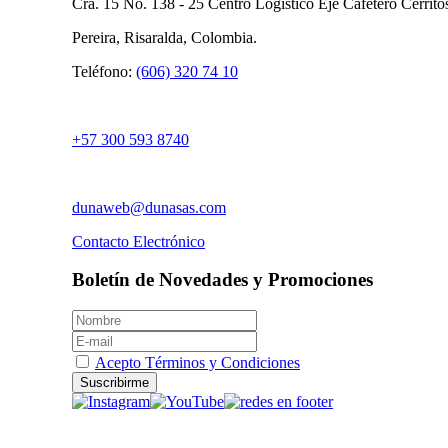
Cra. 15 No. 138 - 25 Centro Logístico Eje Cafetero Cerrit
Pereira, Risaralda, Colombia.
Teléfono:
(606) 320 74 10
+57 300 593 8740
dunaweb@dunasas.com
Contacto Electrónico
Boletín de Novedades y Promociones
Acepto Términos y Condiciones
Suscribirme