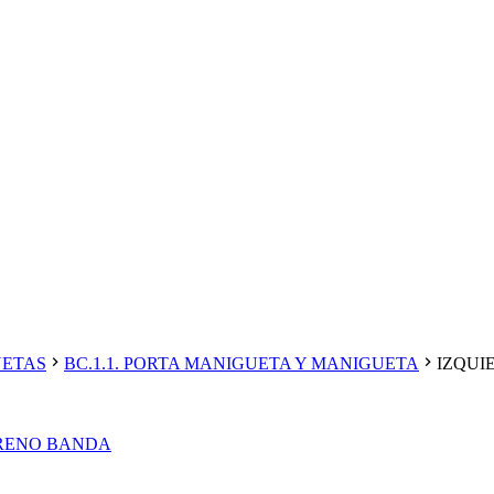
UETAS
BC.1.1. PORTA MANIGUETA Y MANIGUETA
IZQUI
FRENO BANDA