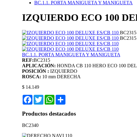
BC.1.1. PORTA MANIGUETA Y MANIGUETA
IZQUIERDO ECO 100 DE
BC2315
BC2315
BC.1.1. PORTA MANIGUETA Y MANIGUETA
REF:
BC2315
APLICACIÓN:
HONDA CB 110
HERO ECO 100 DE
POSICIÓN :
IZQUIERDO
ROSCA:
10 mm DERECHA
$ 14.149
Facebook
Twitter
WhatsApp
Share
Productos destacados
BC2340