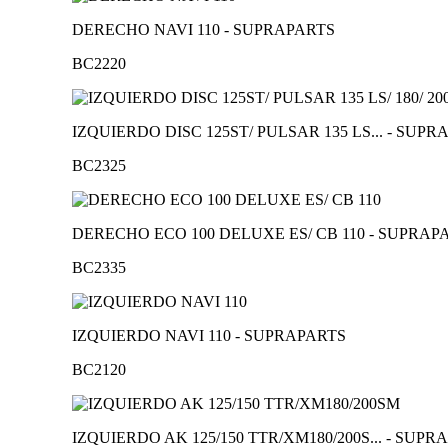
DERECHO NAVI 110 - SUPRAPARTS
BC2220
IZQUIERDO DISC 125ST/ PULSAR 135 LS... - SUPR
BC2325
DERECHO ECO 100 DELUXE ES/ CB 110 - SUPRAP
BC2335
IZQUIERDO NAVI 110 - SUPRAPARTS
BC2120
IZQUIERDO AK 125/150 TTR/XM180/200S... - SUPR